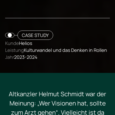
CASE STUDY
Kunde
Helios
Leistung
Kulturwandel und das Denken in Rollen
Jahr
2023-2024
Altkanzler Helmut Schmidt war der
Meinung: „Wer Visionen hat, sollte
zum Arzt gehen“. Vielleicht ist da