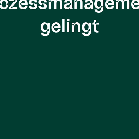
rozessmanageme
gelingt