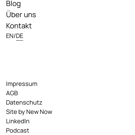
Blog
Über uns
Kontakt
EN
/
DE
Impressum
AGB
Datenschutz
Site by New Now
LinkedIn
Podcast