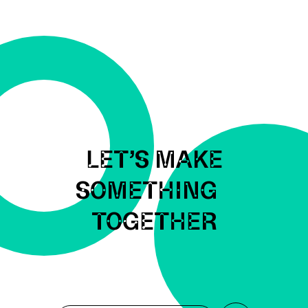
LET’S MAKE
SOMETHING
TOGETHER